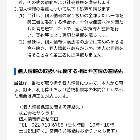
針、その他の規範および社会秩序を遵守します。
個人情報の委託について以下の処置を講じます。
当社は、個人情報の取り扱いの全部または一部を
第三者に委託する場合は、十分な保護水準を満た
した者を選定した上で、適切な指導と監督を行
い、契約等により適切な措置を講じます。
当社は、個人情報保護法等の法令に定めのある場
合を除き、個人情報をあらかじめご本人の同意を
得ることなく第三者に提供致しません。
個人情報の取扱いに関する相談や苦情の連絡先
当社は、当社が取り扱う個人情報について、本人から開
示、訂正、利用停止および苦情相談等のお問合せがあっ
た場合は適正に対応します。
＜個人情報保護に関する連絡先＞
株式会社サクラボ
個人情報問合せ窓口
TEL 022-713-6788（受付時間 10時～18時
土日祝日除く。営業のお電話はお断りいたします）