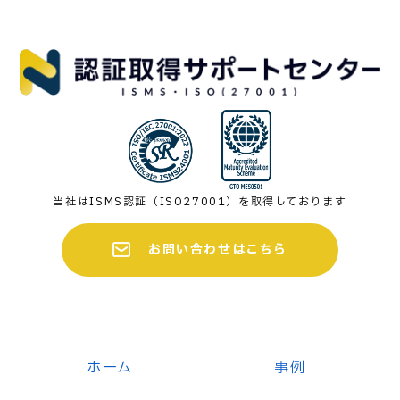
当社はISMS認証（ISO27001）を取得しております
お問い合わせはこちら
ホーム
事例