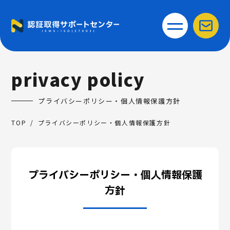
privacy policy
プライバシーポリシー・個人情報保護方針
TOP
プライバシーポリシー・個人情報保護方針
プライバシーポリシー・個人情報保護
方針