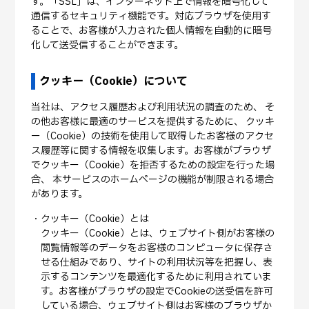
す。「SSL」は、インターネット上で情報を暗号化して
通信するセキュリティ機能です。対応ブラウザを使用す
ることで、お客様が入力された個人情報を自動的に暗号
化して送受信することができます。
クッキー（Cookie）について
当社は、アクセス履歴および利用状況の調査のため、 そ
の他お客様に最適のサービスを提供するために、 クッキ
ー（Cookie）の技術を使用して取得したお客様のアクセ
ス履歴等に関する情報を収集します。お客様がブラウザ
でクッキー（Cookie）を拒否するための設定を行った場
合、 本サービスのホームページの機能が制限される場合
があります。
クッキー（Cookie）とは
クッキー（Cookie）とは、ウェブサイト側がお客様の
閲覧情報等のデータをお客様のコンピュータに保存さ
せる仕組みであり、サイトの利用状況等を把握し、表
示するコンテンツを最適化するために利用されていま
す。お客様がブラウザの設定でCookieの送受信を許可
している場合、ウェブサイト側はお客様のブラウザか