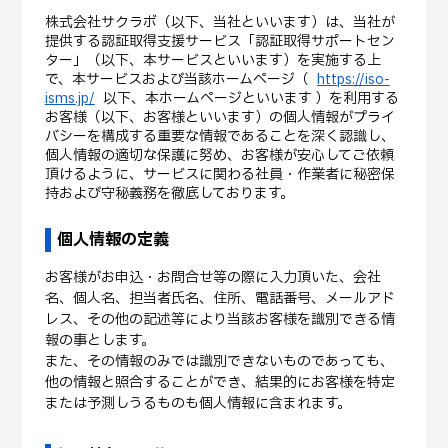
株式会社サクラボ（以下、当社といいます）は、当社が
提供する認証取得支援サービス「認証取得サポートセン
ター」（以下、本サービスといいます）を実施する上
で、本サービスおよび当該ホームページ（
https://iso-
isms.jp/
以下、本ホームページといいます ）を利用する
お客様（以下、お客様といいます）の個人情報がプライ
バシーを構成する重要な情報であることを深く認識し、
個人情報の適切な保護に努め、お客様が安心してご依頼
頂けるように、サービスに関わる社員・作業者に秘密保
持および守秘義務を徹底しております。
個人情報の定義
お客様がお申込・お問合せ等の際に入力頂いた、会社
名、個人名、担当者氏名、住所、電話番号、メールアド
レス、その他の記述等により当該お客様を識別できる情
報の事とします。
また、その情報のみでは識別できないものであっても、
他の情報と照合することができ、結果的にお客様を特定
または予測しうるものも個人情報に含まれます。